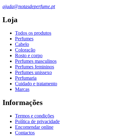
ajuda@notasdeperfume.pt
Loja
Todos os produtos
Perfumes
Cabelo
Coloração
Rosto e corpo
Perfumes masculinos
Perfumes femininos
Perfumes unissexo
Perfumaria
Cuidado e tratamento
Marcas
Informações
Termos e condições
Política de privacidade
Encomendar online
Contactos