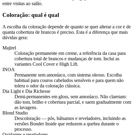
entre visitas ao salão.
Coloração: qual é qual
A escolha da coloração depende de quanto se quer alterar a cor e de
quanta cobertura de brancos é preciso. Esta é a diferença que mais
dúvidas gera:
Majirel
Coloração permanente em creme, a referência da casa para
cobertura total de brancos e mudanças de tom. Inclui as
variantes Cool Cover e High Lift.
INOA
Permanente sem amoníaco, com sistema oleoso. Escolha
habitual para couros cabeludos sensíveis e para quem não
tolera o odor da coloração clássica.
Dia Light e Dia Richesse
Demi-permanentes em gloss, sem amoníaco. Não clareiam:
dão tom, brilho e cobertura parcial, e saem gradualmente com
as lavagens.
Blond Studio
Descoloração — pós, bálsamos e reveladores, incluindo as
versões Bonder Inside que reduzem a quebra durante o
processo.
Oxidantes e reveladores