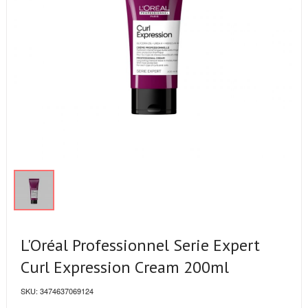
L'Oréal Professionnel Serie Expert
Curl Expression Cream 200ml
SKU:
3474637069124