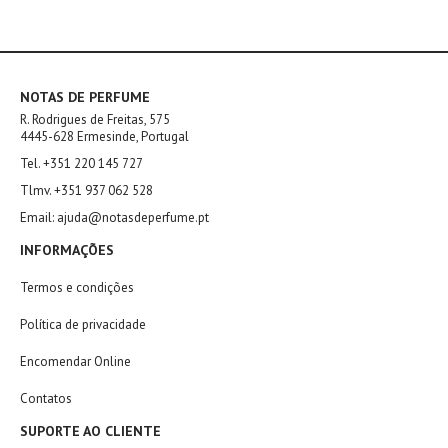
NOTAS DE PERFUME
R. Rodrigues de Freitas, 575
4445-628 Ermesinde, Portugal
Tel. +351 220 145 727
Tlmv. +351 937 062 528
Email: ajuda@notasdeperfume.pt
INFORMAÇÕES
Termos e condições
Política de privacidade
Encomendar Online
Contatos
SUPORTE AO CLIENTE