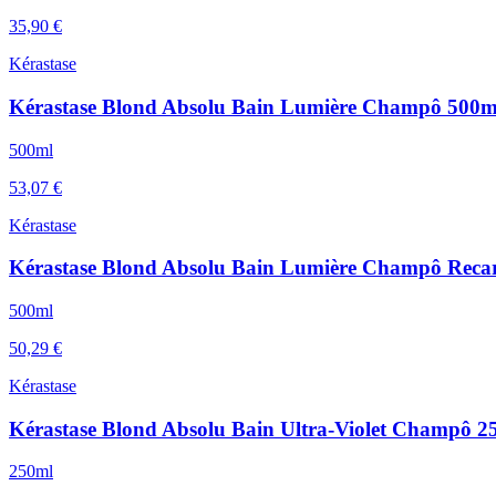
35,90 €
Kérastase
Kérastase Blond Absolu Bain Lumière Champô 500m
500ml
53,07 €
Kérastase
Kérastase Blond Absolu Bain Lumière Champô Reca
500ml
50,29 €
Kérastase
Kérastase Blond Absolu Bain Ultra-Violet Champô 2
250ml