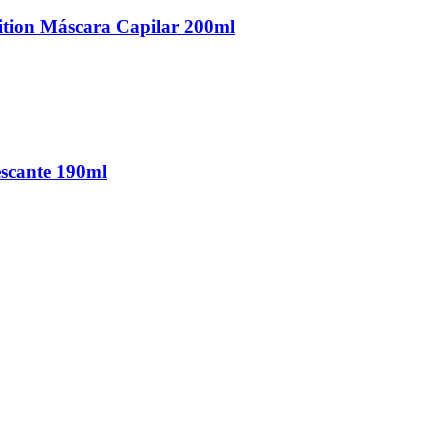
ition Máscara Capilar 200ml
escante 190ml