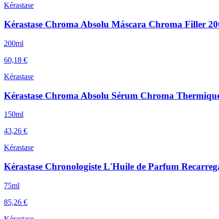
Kérastase
Kérastase Chroma Absolu Máscara Chroma Filler 2
200ml
60,18 €
Kérastase
Kérastase Chroma Absolu Sérum Chroma Thermique
150ml
43,26 €
Kérastase
Kérastase Chronologiste L'Huile de Parfum Recarreg
75ml
85,26 €
Kérastase