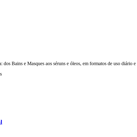
 dos Bains e Masques aos séruns e óleos, em formatos de uso diário e 
s
l