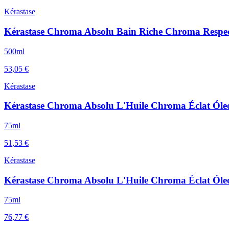
Kérastase
Kérastase Chroma Absolu Bain Riche Chroma Resp
500ml
53,05 €
Kérastase
Kérastase Chroma Absolu L'Huile Chroma Éclat Óle
75ml
51,53 €
Kérastase
Kérastase Chroma Absolu L'Huile Chroma Éclat Óleo
75ml
76,77 €