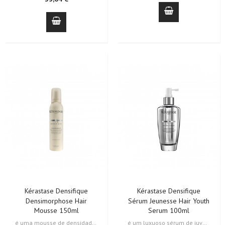
Kérastase Densifique
Kérastase Densifique
Densimorphose Hair
Sérum Jeunesse Hair Youth
Mousse 150ml
Serum 100ml
é uma mousse de densidade luxuosa perfeita para cabelos mais finos e…
é um luxuoso sérum de juventude perfeito para cabelos com perda de…