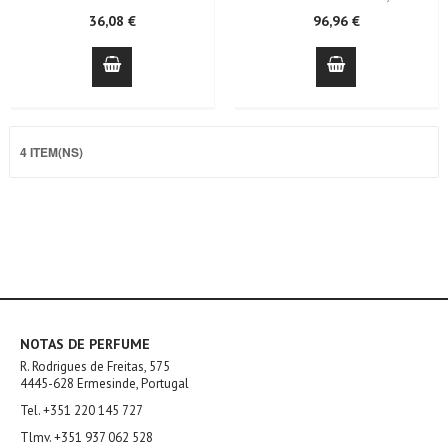
36,08 €
96,96 €
4 ITEM(NS)
NOTAS DE PERFUME
R. Rodrigues de Freitas, 575
4445-628 Ermesinde, Portugal
Tel. +351 220 145 727
Tlmv. +351 937 062 528