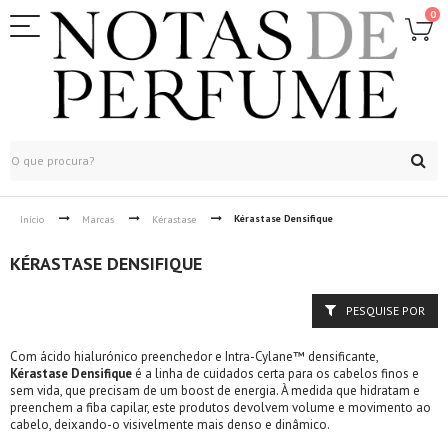
0
Kérastase Densifique
Início
Marcas
Kérastase
KÉRASTASE DENSIFIQUE
PESQUISE POR
Com ácido hialurónico preenchedor e Intra-Cylane™ densificante,
Kérastase Densifique
é a linha de cuidados certa para os cabelos finos e
sem vida, que precisam de um boost de energia. À medida que hidratam e
preenchem a fiba capilar, este produtos devolvem volume e movimento ao
cabelo, deixando-o visivelmente mais denso e dinâmico.