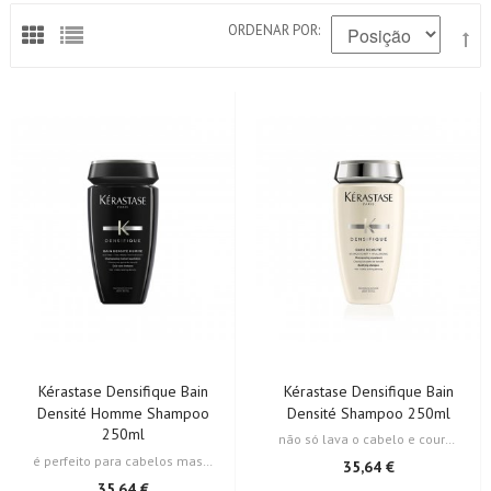
ORDENAR POR
Kérastase Densifique Bain
Kérastase Densifique Bain
Densité Homme Shampoo
Densité Shampoo 250ml
250ml
não só lava o cabelo e couro cabeludo, mas também densifica e volumiza a…
é perfeito para cabelos masculinos com uma clara falta de densidade. Isso…
35,64 €
35,64 €