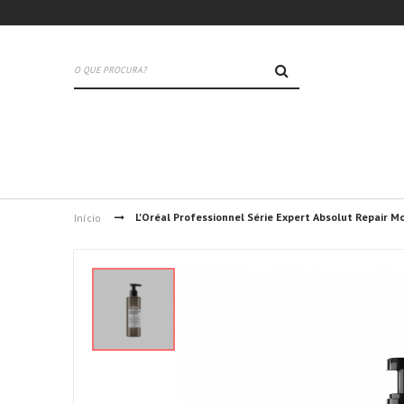
PESQUISA
L'Oréal Professionnel Série Expert Absolut Repair 
Início