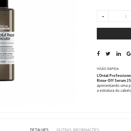
VISÃO RÁPIDA
L'Oréal Professionn
Rinse-Off Serum 2
apresentando uma po
a estrutura do cabel
DETALHES
OUTRAS INFORMAÇÕES