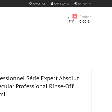
ENTRAR
FAVORITOS
CRIAR CONTA
0
Carrinho
0,00 €
fessionnel Série Expert Absolut
cular Professional Rinse-Off
ml
2