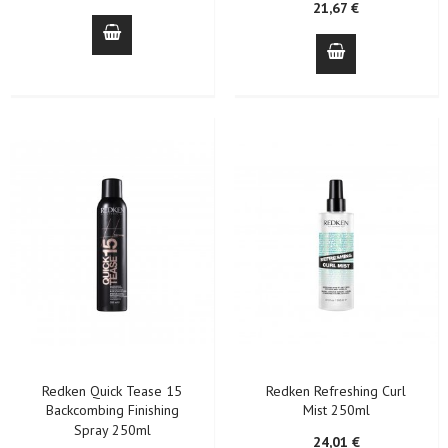
21,67 €
Redken Quick Tease 15
Redken Refreshing Curl
Backcombing Finishing
Mist 250ml
Spray 250ml
24,01 €