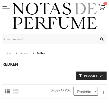
0
Redken
Início
Marcas
REDKEN
PESQUISE POR
ORDENAR POR