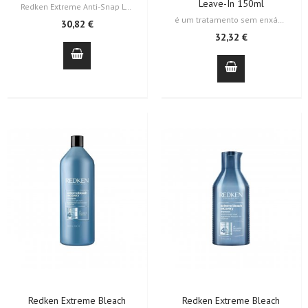
Leave-In 150ml
Redken Extreme Anti-Snap Leave-In Treatment é um tratamento anti-quebra que…
é um tratamento sem enxágue de recuperação que adiciona suavidade e brilho…
30,82 €
32,32 €
Redken Extreme Bleach
Redken Extreme Bleach