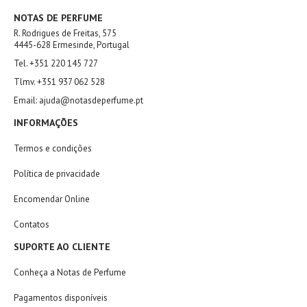
NOTAS DE PERFUME
R. Rodrigues de Freitas, 575
4445-628 Ermesinde, Portugal
Tel. +351 220 145 727
Tlmv. +351 937 062 528
Email: ajuda@notasdeperfume.pt
INFORMAÇÕES
Termos e condições
Política de privacidade
Encomendar Online
Contatos
SUPORTE AO CLIENTE
Conheça a Notas de Perfume
Pagamentos disponíveis