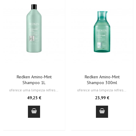
Redken Amino-Mint
Redken Amino-Mint
Shampoo 1L
Shampoo 300ml
oferece uma limpeza refrescante e eficaz para couro cabeludo oleoso, removendo…
oferece uma limpeza refrescante e eficaz para couro cabeludo oleoso, removendo…
49,25 €
23,99 €