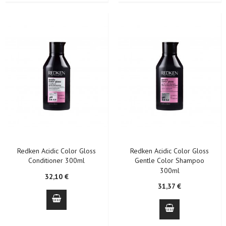
Redken Acidic Color Gloss
Redken Acidic Color Gloss
Conditioner 300ml
Gentle Color Shampoo
300ml
32,10 €
31,37 €