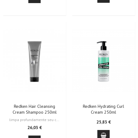
Redken Hair Cleansing
Redken Hydrating Curl
Cream Shampoo 250ml
Cream 250ml
limpa profundamente seu cabelo removendo qualquer tipo de resíduo, deixando…
25,83 €
26,03 €