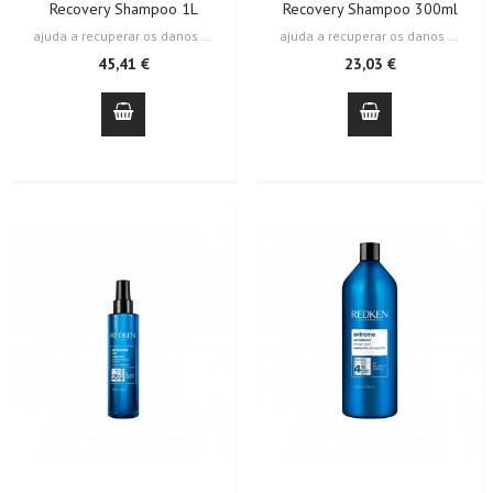
Recovery Shampoo 1L
Recovery Shampoo 300ml
ajuda a recuperar os danos causados pelo branqueamento graças à sua fórmula…
ajuda a recuperar os danos causados pelo branqueamento graças à sua fórmula…
45,41 €
23,03 €