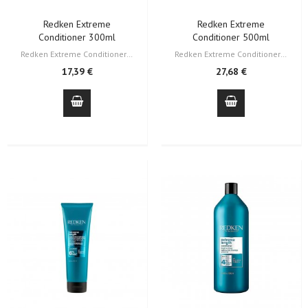
Redken Extreme
Redken Extreme
Conditioner 300ml
Conditioner 500ml
Redken Extreme Conditioner mais vendas, infundido com arginina que fortalece,…
Redken Extreme Conditioner mais vendas, infundido com arginina que fortalece,…
17,39 €
27,68 €