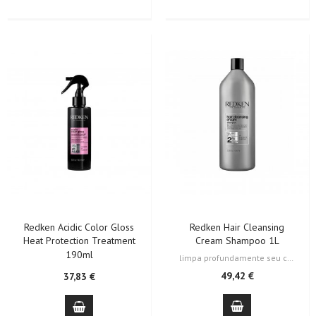
Redken Acidic Color Gloss
Redken Hair Cleansing
Heat Protection Treatment
Cream Shampoo 1L
190ml
limpa profundamente seu cabelo removendo qualquer tipo de resíduo, deixando…
49,42 €
37,83 €