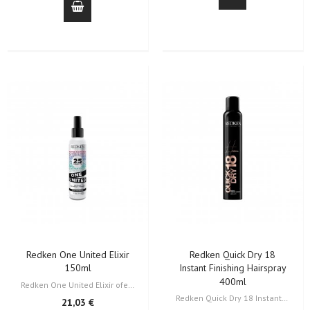
Redken One United Elixir
Redken Quick Dry 18
150ml
Instant Finishing Hairspray
400ml
Redken One United Elixir oferece 25 benefícios para qualquer tipo de cabelo…
Redken Quick Dry 18 Instant Finishing Hairspray ajuda a fixar e controlar…
21,03 €