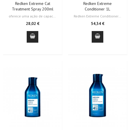
Redken Extreme Cat
Redken Extreme
Treatment Spray 200ml
Conditioner 1L
oferece uma ação de capacitação imediata para seus fios, evitando danos,…
Redken Extreme Conditioner mais vendas, infundido com arginina que fortalece,…
28,02 €
54,34 €