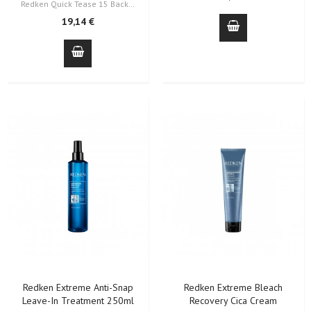
Redken Quick Tease 15 Backcombing Finishing Spray ajuda a dar volume,…
19,14 €
Redken Extreme Anti-Snap
Redken Extreme Bleach
Leave-In Treatment 250ml
Recovery Cica Cream