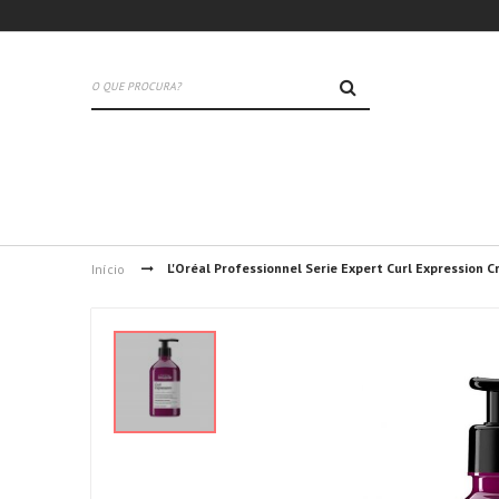
PESQUISA
L'Oréal Professionnel Serie Expert Curl Expression
Início