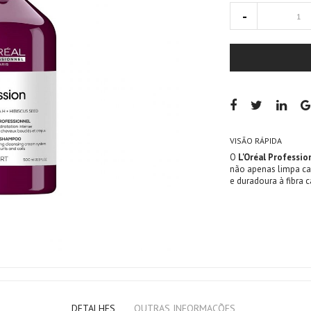
VISÃO RÁPIDA
O
L'Oréal Professi
não apenas limpa ca
e duradoura à fibra ca
DETALHES
OUTRAS INFORMAÇÕES