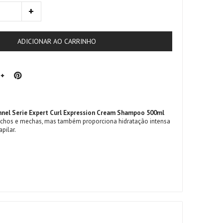
ADICIONAR AO CARRINHO
onnel Serie Expert Curl Expression Cream Shampoo 500ml
chos e mechas, mas também proporciona hidratação intensa
pilar.