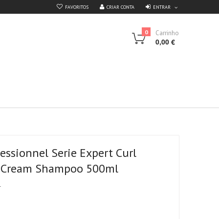
ENTRAR
FAVORITOS
CRIAR CONTA
0
Carrinho
0,00 €
fessionnel Serie Expert Curl
n Cream Shampoo 500ml
4