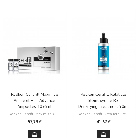
Redken Cerafill Maximize
Redken Cerafill Retaliate
Aminexil Hair Advance
Stemoxydine Re-
Ampoules 10x6ml
Densifying Treatment 90ml
Redken Cerafill Maximize Aminexil Hair Advance Ampoules é um tratamento…
Redken Cerafill Retaliate Stemoxydine Re-Densifying Treatment é um tratamento…
57,39 €
41,67 €