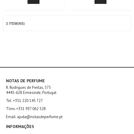
2 ITEM(NS)
NOTAS DE PERFUME
R. Rodrigues de Freitas, 575
4445-628 Ermesinde, Portugal
Tel. +351 220 145 727
Tlmv. +351 937 062 528
Email: ajuda@notasdeperfume.pt
INFORMAÇÕES