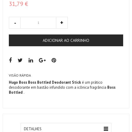
31,79 €
ADICIONAR AO CARRINHO
VISÃO RÁPIDA
Hugo Boss Boss Bottled Deodorant Stick
é um prático
desodorante em bastão infundido com a icônica fragrância
Boss
Bottled
.
DETALHES