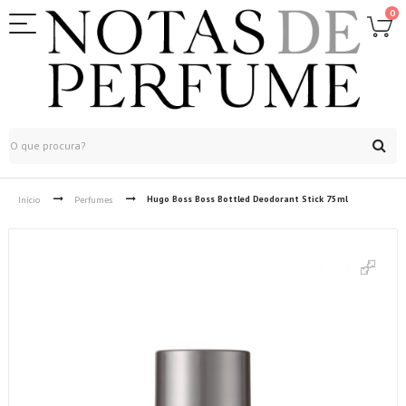
0
Hugo Boss Boss Bottled Deodorant Stick 75ml
Início
Perfumes