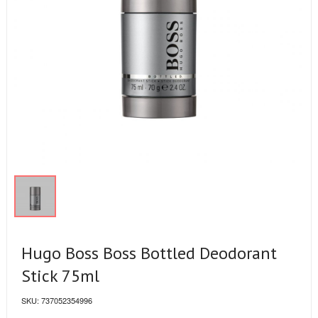
Hugo Boss Boss Bottled Deodorant
Stick 75ml
SKU:
737052354996