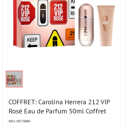
COFFRET: Carolina Herrera 212 VIP
Rosé Eau de Parfum 50ml Coffret
SKU:
65172660