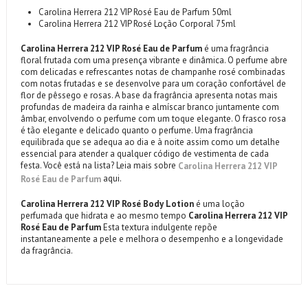
Carolina Herrera 212 VIP Rosé Eau de Parfum 50ml
Carolina Herrera 212 VIP Rosé Loção Corporal 75ml
Carolina Herrera 212 VIP Rosé Eau de Parfum
é uma fragrância
floral frutada com uma presença vibrante e dinâmica. O perfume abre
com delicadas e refrescantes notas de champanhe rosé combinadas
com notas frutadas e se desenvolve para um coração confortável de
flor de pêssego e rosas. A base da fragrância apresenta notas mais
profundas de madeira da rainha e almíscar branco juntamente com
âmbar, envolvendo o perfume com um toque elegante. O frasco rosa
é tão elegante e delicado quanto o perfume. Uma fragrância
equilibrada que se adequa ao dia e à noite assim como um detalhe
essencial para atender a qualquer código de vestimenta de cada
festa. Você está na lista? Leia mais sobre
Carolina Herrera 212 VIP
aqui.
Rosé Eau de Parfum
Carolina Herrera 212 VIP Rosé Body Lotion
é uma loção
perfumada que hidrata e ao mesmo tempo
Carolina Herrera 212 VIP
Rosé Eau de Parfum
Esta textura indulgente repõe
instantaneamente a pele e melhora o desempenho e a longevidade
da fragrância.