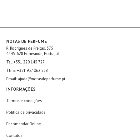
NOTAS DE PERFUME
R. Rodrigues de Freitas, 575
4445-628 Ermesinde, Portugal
Tel. +351 220 145 727
Tlmv. +351 937 062 528
Email: ajuda@notasdeperfume.pt
INFORMAÇÕES
Termos e condições
Política de privacidade
Encomendar Online
Contatos